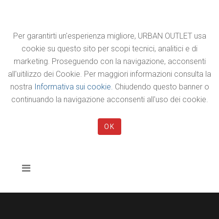
Per garantirti un'esperienza migliore, URBAN OUTLET usa
cookie su questo sito per scopi tecnici, analitici e di
marketing. Proseguendo con la navigazione, acconsenti
all'uitilizzo dei Cookie. Per maggiori informazioni consulta la
nostra
Informativa sui cookie.
Chiudendo questo banner o
continuando la navigazione acconsenti all'uso dei cookie.
OK