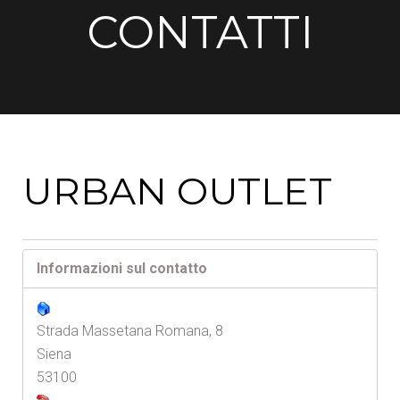
CONTATTI
URBAN OUTLET
Informazioni sul contatto
Strada Massetana Romana, 8
Siena
53100